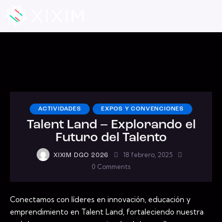
ACTIVIDADES
EXPOS Y CONVENCIONES
Talent Land – Explorando el
Futuro del Talento
18 febrero, 2025
XIXIM DGO 2026
0
Comments
Conectamos con líderes en innovación, educación y
emprendimiento en Talent Land, fortaleciendo nuestra